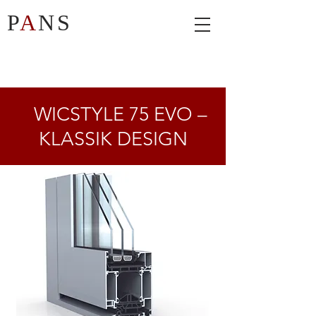
P
A
NS
WICSTYLE 75 EVO –
KLASSIK DESIGN