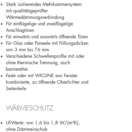
Stark isolierendes Mehrkammersystem
mit qualitätsgeprüfter
Wärmedämmungsverbindung
Für einﬂügelige und zweiﬂügelige
Anschlagtüren
Für einwärts und auswärts öffnende Türen
Für Glas oder Paneele mit Füllungsdicken
von 3 mm bis 76 mm
Verschiedene Schwellenprofile mit oder
ohne thermische Trennung, auch
barrierefrei
Feste oder mit WICLINE evo Fenster
kombinierte, zu öffnende Oberlichter und
Seitenteile
WÄRMESCHUTZ​
Uf-Werte: von 1,6 bis 1,8 W/(m²K),
ohne Dämmeinschub