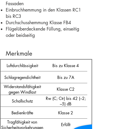
Fassaden
Einbruchhemmung in den Klassen RC1
bis RC3
Durchschusshemmung Klasse FB4
Flügelüberdeckende Füllung, einseitig
oder beidseitig
Merkmale
Luftdurchlässigkeit
Bis zu Klasse 4
Schlagregendichtheit
Bis zu 7A
Widerstandsfähigkeit
Klasse C2
gegen Windlast
Rw (C; Ctr) bis 42 (–2;
Schallschutz
–5) dB
Bedienkräfte
Klasse 2
Tragfähigkeit von
Erfüllt
Sicherheitsvorkehrungen