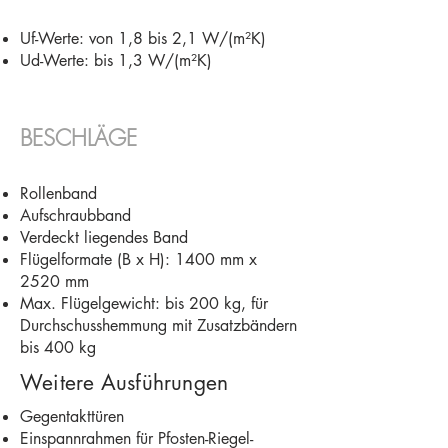
Uf-Werte: von 1,8 bis 2,1 W/(m²K)
Ud-Werte: bis 1,3 W/(m²K)
BESCHLÄGE​
Rollenband
Aufschraubband
Verdeckt liegendes Band
Flügelformate (B x H): 1400 mm x
2520 mm
Max. Flügelgewicht: bis 200 kg, für
Durchschusshemmung mit Zusatzbändern
bis 400 kg
Weitere Ausführungen
Gegentakttüren
Einspannrahmen für Pfosten-Riegel-