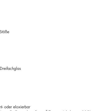
 Stöße
Dreifachglas
t- oder eloxierbar