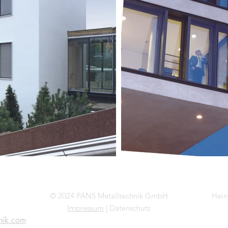
© 2024 PANS Metalltechnik GmbH
Hein
Impressum
| Datenschutz
hnik.com