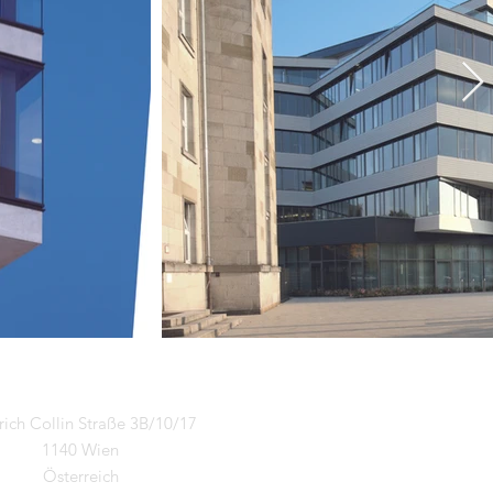
rich Collin Straße 3B/10/17
1140 Wien
Österreich