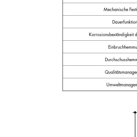
Mechanische Festi
Dauerfunktio
Korrosionsbeständigkeit 
Einbruchhemm
Durchschusshem
Qualitätsmanage
Umweltmanagem