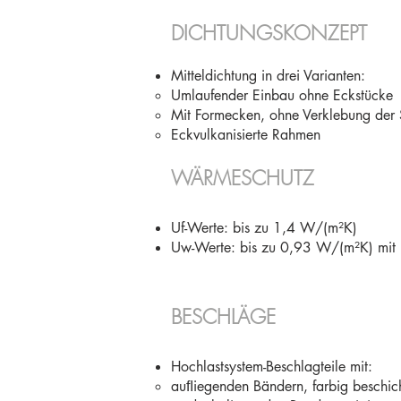
DICHTUNGSKONZEPT
Mitteldichtung in drei Varianten:
Umlaufender Einbau ohne Eckstücke
Mit Formecken, ohne Verklebung der
Eckvulkanisierte Rahmen
WÄRMESCHUTZ
Uf-Werte: bis zu 1,4 W/(m²K)
Uw-Werte: bis zu 0,93 W/(m²K) mit 
BESCHLÄGE​
Hochlastsystem-Beschlagteile mit:
auﬂiegenden Bändern, farbig beschich