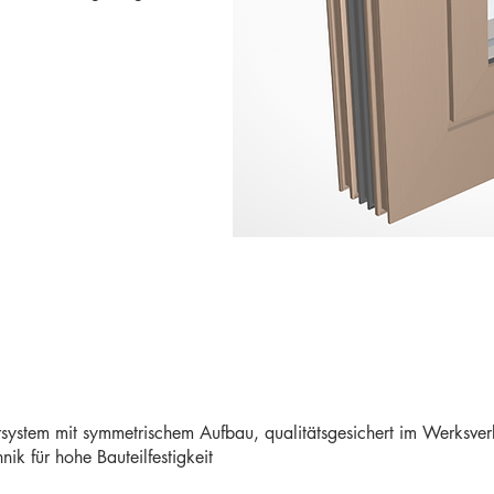
em mit symmetrischem Aufbau, qualitätsgesichert im Werksverb
nik für hohe Bauteilfestigkeit