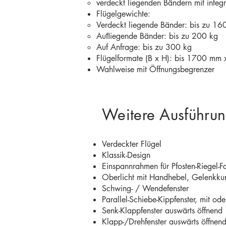
verdeckt liegenden Bändern mit inte
Flügelgewichte:
Verdeckt liegende Bänder: bis zu 16
Auﬂiegende Bänder: bis zu 200 kg
Auf Anfrage: bis zu 300 kg
Flügelformate (B x H): bis 1700 m
Wahlweise mit Öffnungsbegrenzer​​
Weitere Ausführu
Verdeckter Flügel
Klassik-Design
Einspannrahmen für Pfosten-Riegel-F
Oberlicht mit Handhebel, Gelenkku
Schwing- / Wendefenster
Parallel-Schiebe-Kippfenster, mit o
Senk-Klappfenster auswärts öffnend
Klapp-/Drehfenster auswärts öffnen