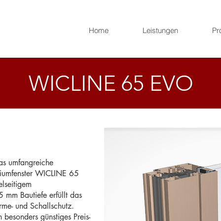
Home
Leistungen
Pr
WICLINE 65 EVO
das umfangreiche
iumfenster WICLINE 65
elseitigem
 mm Bautiefe erfüllt das
me- und Schallschutz.
besonders günstiges Preis-