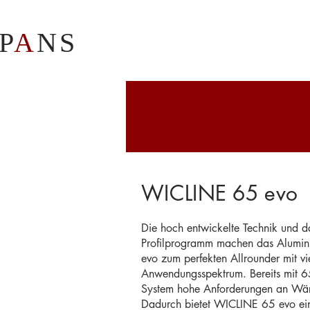
P
A
NS
WICLINE 65 evo
Die hoch entwickelte Technik und 
Profilprogramm machen das Alumin
evo zum perfekten Allrounder mit vi
Anwendungsspektrum. Bereits mit 65
System hohe Anforderungen an Wär
Dadurch bietet WICLINE 65 evo ein 