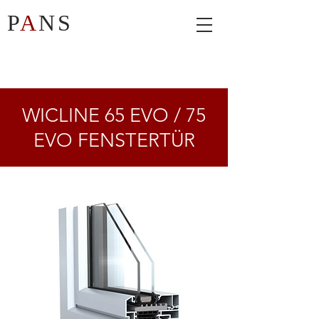
P
A
NS
WICLINE 65 EVO / 75
EVO FENSTERTÜR