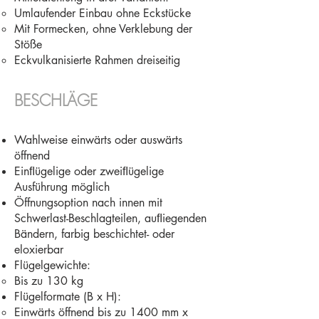
Umlaufender Einbau ohne Eckstücke
Mit Formecken, ohne Verklebung der
Stöße
Eckvulkanisierte Rahmen dreiseitig
BESCHLÄGE​
Wahlweise einwärts oder auswärts
öffnend
Einﬂügelige oder zweiﬂügelige
Ausführung möglich
Öffnungsoption nach innen mit
Schwerlast-Beschlagteilen, auﬂiegenden
Bändern, farbig beschichtet- oder
eloxierbar
Flügelgewichte:
Bis zu 130 kg
Flügelformate (B x H):
Einwärts öffnend bis zu 1400 mm x