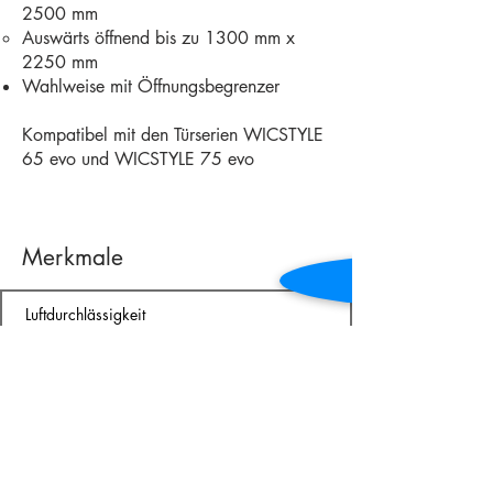
2500 mm
Auswärts öffnend bis zu 1300 mm x
2250 mm
Wahlweise mit Öffnungsbegrenzer
Kompatibel mit den Türserien WICSTYLE
65 evo und WICSTYLE 75 evo
Merkmale
Luftdurchlässigkeit
Schlagregendichtheit
Widerstandsfähigkeit
gegen Windlast
Bedienkräfte