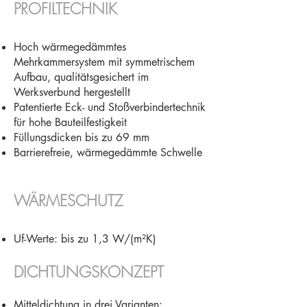
PROFILTECHNIK
Hoch wärmegedämmtes
Mehrkammersystem mit symmetrischem
Aufbau, qualitätsgesichert im
Werksverbund hergestellt
Patentierte Eck- und Stoßverbindertechnik
für hohe Bauteilfestigkeit
Füllungsdicken bis zu 69 mm
Barrierefreie, wärmegedämmte Schwelle
WÄRMESCHUTZ
Uf-Werte: bis zu 1,3 W/(m²K)
DICHTUNGSKONZEPT
Mitteldichtung in drei Varianten: