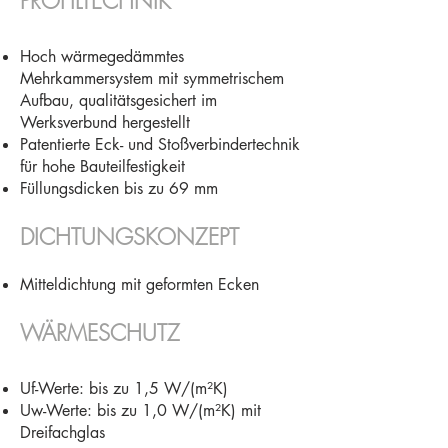
PROFILTECHNIK
Hoch wärmegedämmtes
Mehrkammersystem mit symmetrischem
Aufbau, qualitätsgesichert im
Werksverbund hergestellt
Patentierte Eck- und Stoßverbindertechnik
für hohe Bauteilfestigkeit
Füllungsdicken bis zu 69 mm
DICHTUNGSKONZEPT
Mitteldichtung mit geformten Ecken
WÄRMESCHUTZ
Uf-Werte: bis zu 1,5 W/(m²K)
Uw-Werte: bis zu 1,0 W/(m²K) mit
Dreifachglas